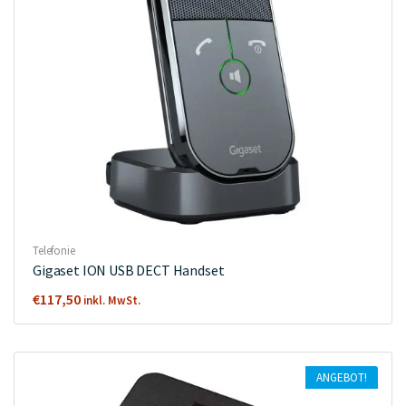
Telefonie
Gigaset ION USB DECT Handset
€
117,50
inkl. MwSt.
ANGEBOT!