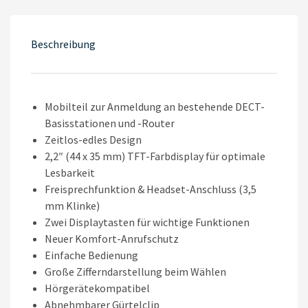
Beschreibung
Mobilteil zur Anmeldung an bestehende DECT-
Basisstationen und -Router
Zeitlos-edles Design
2,2″ (44 x 35 mm) TFT-Farbdisplay für optimale
Lesbarkeit
Freisprechfunktion & Headset-Anschluss (3,5
mm Klinke)
Zwei Displaytasten für wichtige Funktionen
Neuer Komfort-Anrufschutz
Einfache Bedienung
Große Zifferndarstellung beim Wählen
Hörgerätekompatibel
Abnehmbarer Gürtelclip