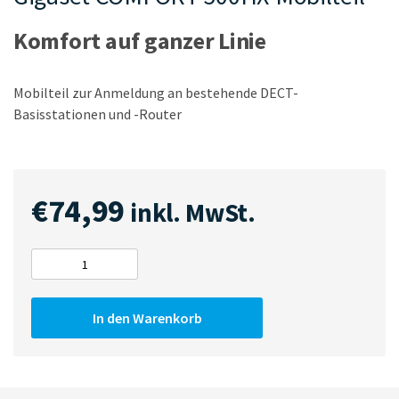
Komfort auf ganzer Linie
Mobilteil zur Anmeldung an bestehende DECT-
Basisstationen und -Router
€
74,99
inkl. MwSt.
Gigaset
COMFORT
500HX-
In den Warenkorb
Mobilteil
Menge