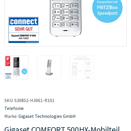
SKU:
S30852-H3061-R101
Telefonie
Marke:
Gigaset Technologies GmbH
Gigaset COMFORT 500HX-Mobilteil