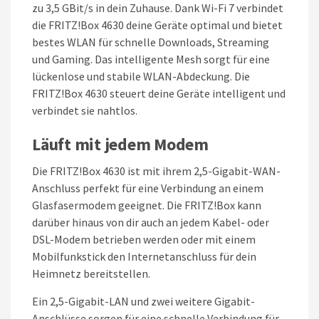
zu 3,5 GBit/s in dein Zuhause. Dank Wi-Fi 7 verbindet
die FRITZ!Box 4630 deine Geräte optimal und bietet
bestes WLAN für schnelle Downloads, Streaming
und Gaming. Das intelligente Mesh sorgt für eine
lückenlose und stabile WLAN-Abdeckung. Die
FRITZ!Box 4630 steuert deine Geräte intelligent und
verbindet sie nahtlos.
Läuft
mit
jedem
Modem
Die FRITZ!Box 4630 ist mit ihrem 2,5-Gigabit-WAN-
Anschluss perfekt für eine Verbindung an einem
Glasfasermodem geeignet. Die FRITZ!Box kann
darüber hinaus von dir auch an jedem Kabel- oder
DSL-Modem betrieben werden oder mit einem
Mobilfunkstick den Internetanschluss für dein
Heimnetz bereitstellen.
Ein 2,5-Gigabit-LAN und zwei weitere Gigabit-
Anschlüsse sorgen für eine schnelle Verbindung für