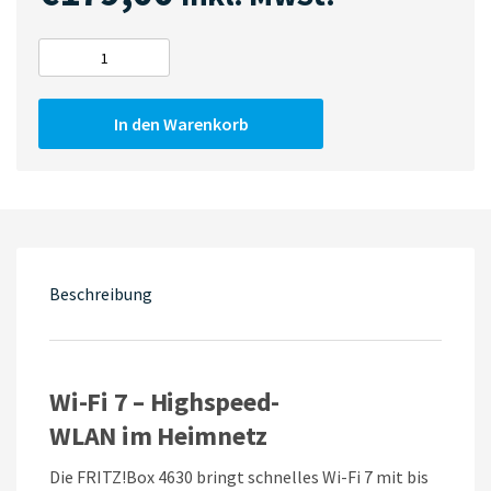
FRITZ!Box
4630
Menge
In den Warenkorb
Beschreibung
Wi-Fi
7
–
Highspeed-
WLAN
im
Heimnetz
Die FRITZ!Box 4630 bringt schnelles Wi-Fi 7 mit bis