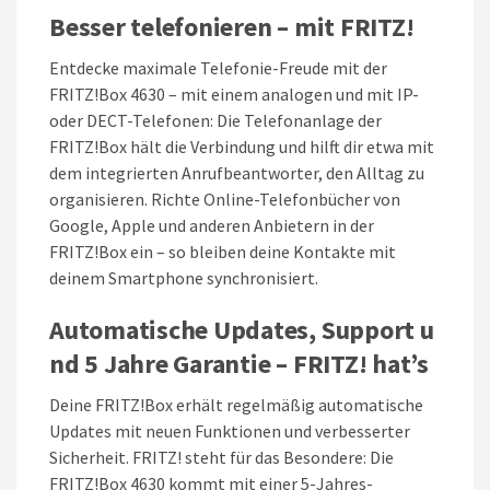
Besser
telefonieren
–
mit
FRITZ!
Entdecke maximale Telefonie-Freude mit der
FRITZ!Box 4630 – mit einem analogen und mit IP-
oder DECT-Telefonen: Die Telefonanlage der
FRITZ!Box hält die Verbindung und hilft dir etwa mit
dem integrierten Anrufbeantworter, den Alltag zu
organisieren. Richte Online-Telefonbücher von
Google, Apple und anderen Anbietern in der
FRITZ!Box ein – so bleiben deine Kontakte mit
deinem Smartphone synchronisiert.
Automatische
Updates,
Support
u
nd
5
Jahre
Garantie
–
FRITZ!
hat’s
Deine FRITZ!Box erhält regelmäßig automatische
Updates mit neuen Funktionen und verbesserter
Sicherheit. FRITZ! steht für das Besondere: Die
FRITZ!Box 4630 kommt mit einer 5-Jahres-