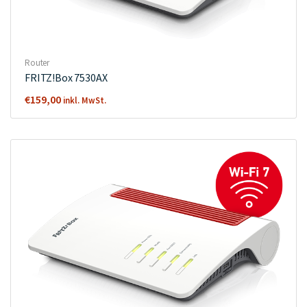
Router
FRITZ!Box 7530AX
€
159,00
inkl. MwSt.