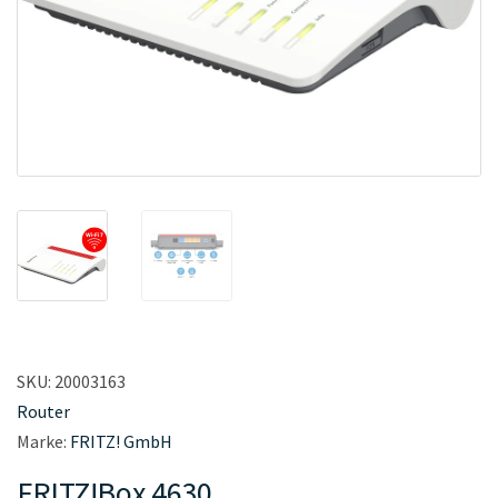
SKU:
20003163
Router
Marke:
FRITZ! GmbH
FRITZ!Box 4630