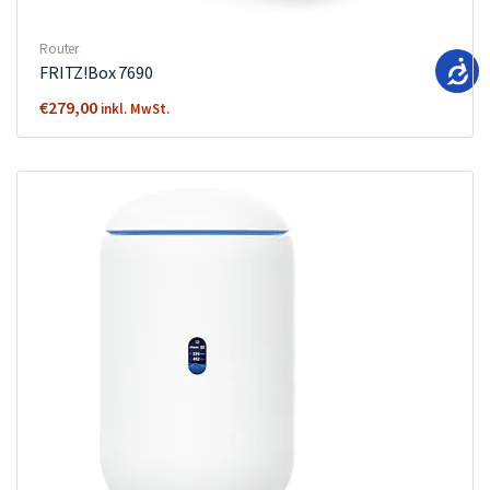
Router
FRITZ!Box 7690
€
279,00
inkl. MwSt.